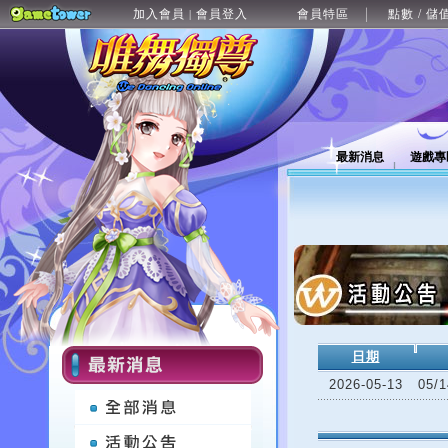
加入會員
會員登入
會員特區
點數 / 儲
|
最新消息
遊戲專
日期
2026-05-13
05