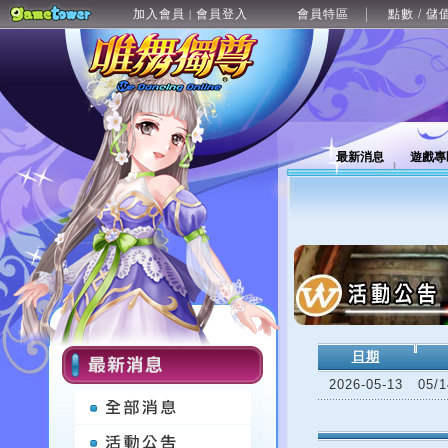
加入會員
會員登入
會員特區
點數 / 儲
|
最新消息
遊戲專
日期
2026-05-13
05