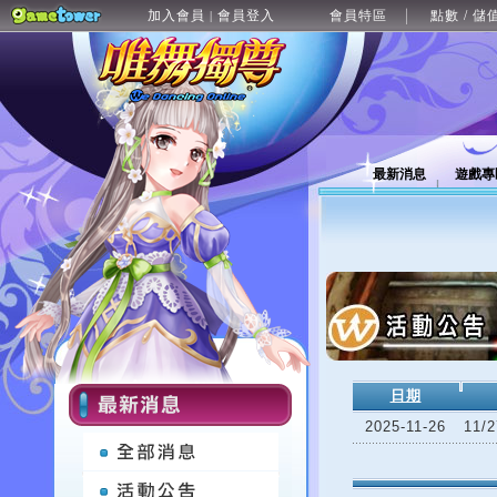
加入會員
會員登入
會員特區
點數 / 儲
|
最新消息
遊戲專
日期
2025-11-26
11