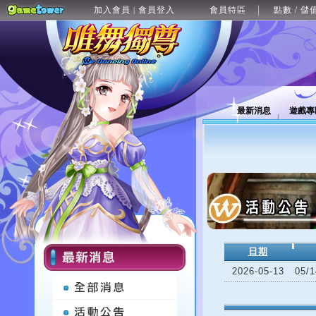
加入會員
會員登入
會員特區
點數 / 儲
|
最新消息
遊戲專
日期
2026-05-13
05