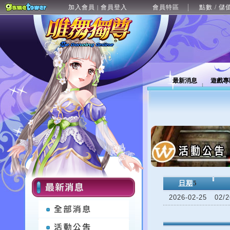
加入會員
會員登入
會員特區
點數 / 儲
|
最新消息
遊戲專
日期
5
2026-02-25
02