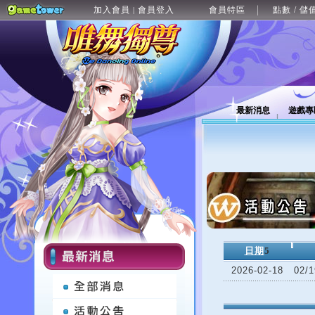
加入會員
會員登入
會員特區
點數 / 儲
|
最新消息
遊戲專
日期
5
2026-02-18
02