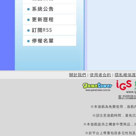
關於我們
|
使用者合約
|
隱私權保護
客戶問題
※本遊戲為免費使用，遊戲
※請注意遊戲時間，避免沉
※本遊戲提供之機會中獎商品，
※於平台上尊重包容多元性別及