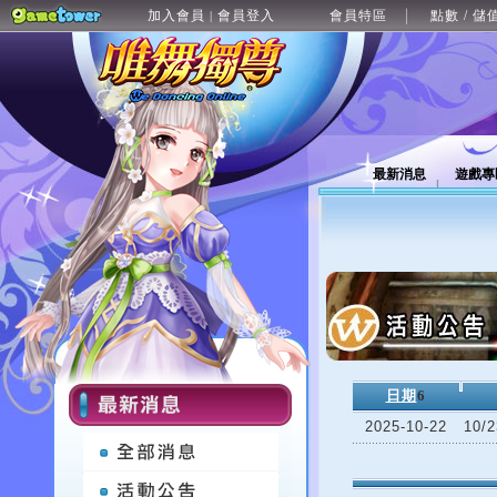
加入會員
會員登入
會員特區
點數 / 儲
|
最新消息
遊戲專
日期
6
2025-10-22
10