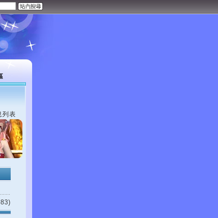
區
息列表
83)