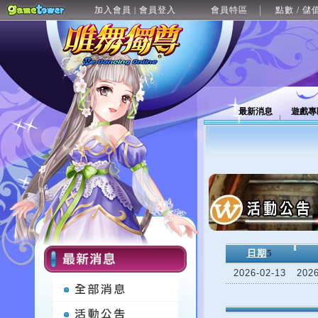
加入會員
會員登入
會員特區
點數 / 儲
|
最新消息
遊戲專
日期
5
2026-02-13
20