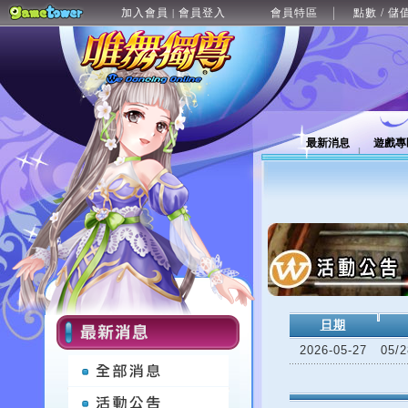
加入會員
會員登入
會員特區
點數 / 儲
|
最新消息
遊戲專
日期
2026-05-27
05