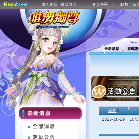
加入會員
會員登入
會員特區
點數 / 儲
|
最新消息
遊戲專
日期
6
2025-10-29
10