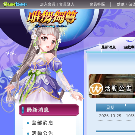
加入會員
會員登入
會員特區
點數 / 儲
|
最新消息
遊戲專
日期
2025-10-29
10