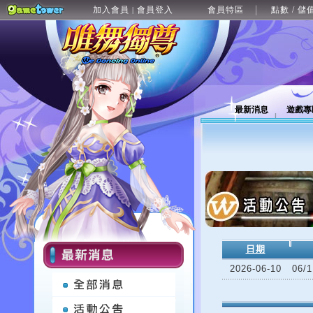
加入會員
會員登入
會員特區
點數 / 儲
|
最新消息
遊戲專
日期
2026-06-10
06