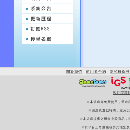
關於我們
|
使用者合約
|
隱私權保護
客戶問題
※本遊戲為免費使用，遊戲
※請注意遊戲時間，避免沉
※本遊戲提供之機會中獎商品，
※於平台上尊重包容多元性別及