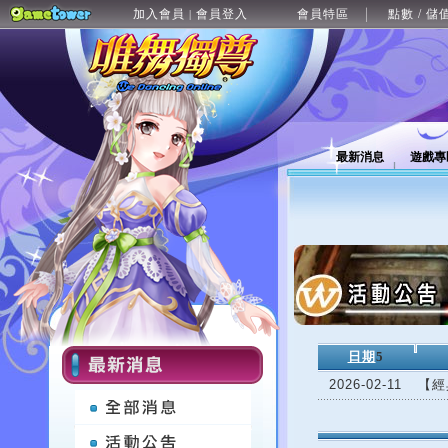
加入會員
會員登入
會員特區
點數 / 儲
|
最新消息
遊戲專
日期
5
2026-02-11
【經