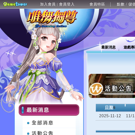
加入會員
會員登入
會員特區
點數 / 儲
|
最新消息
遊戲專
日期
6
2025-11-12
11