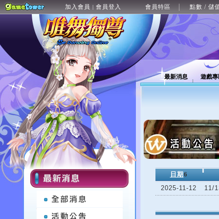
加入會員
會員登入
會員特區
點數 / 儲
|
最新消息
遊戲專
日期
6
2025-11-12
11