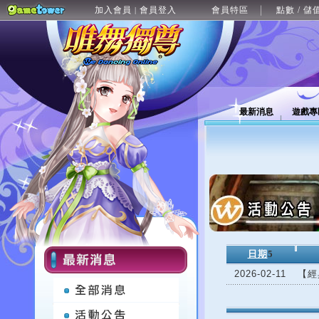
加入會員
會員登入
會員特區
點數 / 儲
|
最新消息
遊戲專
日期
5
2026-02-11
【經