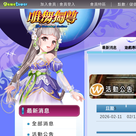
加入會員
會員登入
會員特區
點數 / 儲
|
最新消息
遊戲專
日期
5
2026-02-11
02