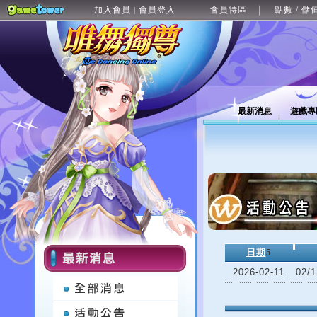
加入會員
會員登入
會員特區
點數 / 儲
|
最新消息
遊戲專
日期
5
2026-02-11
02