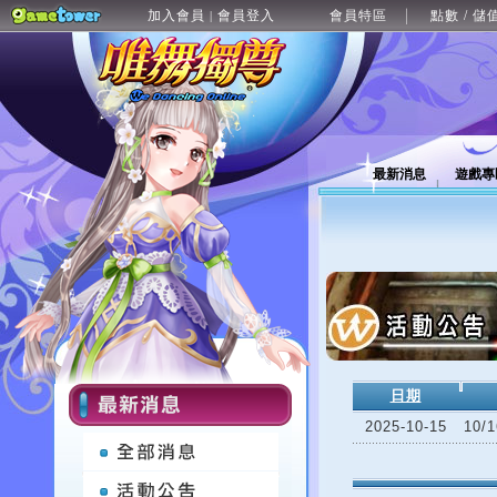
加入會員
會員登入
會員特區
點數 / 儲
|
最新消息
遊戲專
日期
2025-10-15
10