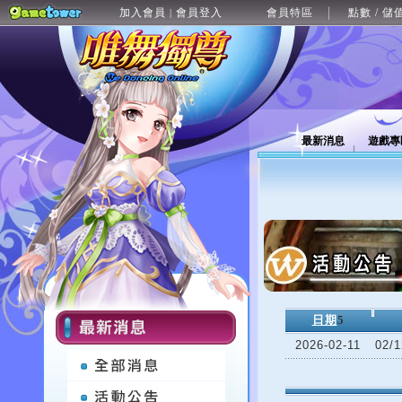
加入會員
會員登入
會員特區
點數 / 儲
|
最新消息
遊戲專
日期
5
2026-02-11
02