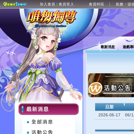
加入會員
會員登入
會員特區
點數 / 儲
|
最新消息
遊戲專
日期
2026-06-17
06