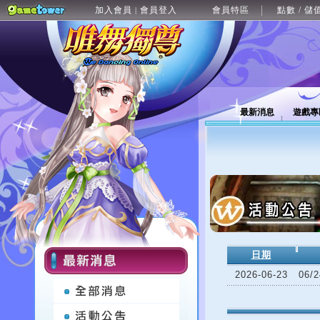
加入會員
會員登入
會員特區
點數 / 儲
|
最新消息
遊戲專
日期
2026-06-23
06/