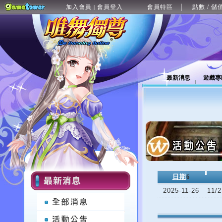
加入會員
會員登入
會員特區
點數 / 儲
|
最新消息
遊戲專
日期
6
2025-11-26
11