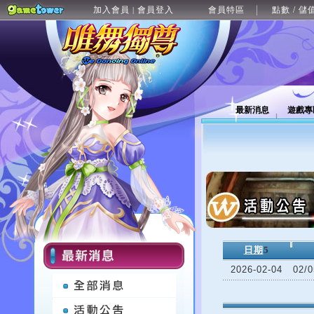
加入會員
會員登入
會員特區
點數 / 儲
|
最新消息
遊戲專
日期
5
2026-02-04
02