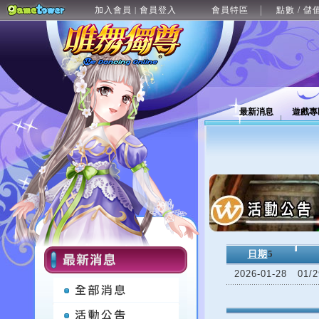
加入會員
會員登入
會員特區
點數 / 儲
|
最新消息
遊戲專
日期
5
2026-01-28
01