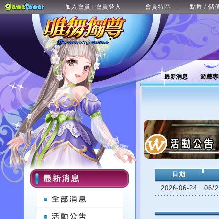
加入會員
會員登入
會員特區
點數 / 儲
|
最新消息
遊戲專
日期
2026-06-24
06