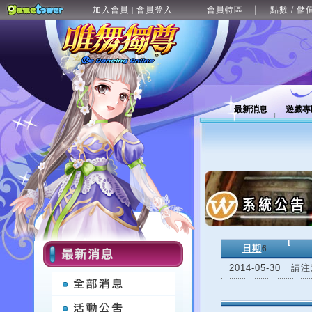
加入會員
會員登入
會員特區
點數 / 儲
|
最新消息
遊戲專
日期
6
2014-05-30
請注