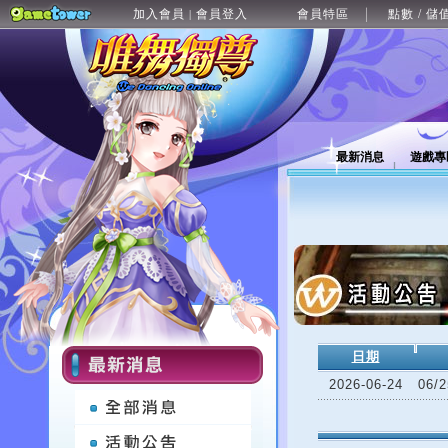
加入會員
會員登入
會員特區
點數 / 儲
|
最新消息
遊戲專
日期
2026-06-24
06