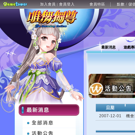
加入會員
會員登入
會員特區
點數 / 儲
|
最新消息
遊戲專
日期
2007-12-01
機會