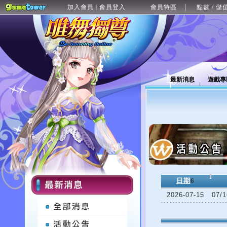
加入會員
會員登入
會員特區
點數 / 儲
|
最新消息
遊戲專
日期
6
2026-07-15
07