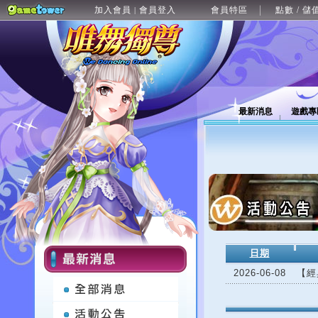
加入會員
會員登入
會員特區
點數 / 儲
|
最新消息
遊戲專
日期
2026-06-08
【經