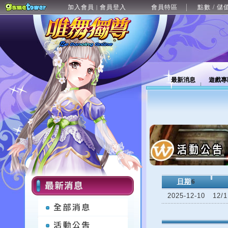
加入會員
會員登入
會員特區
點數 / 儲
|
最新消息
遊戲專
日期
6
2025-12-10
12