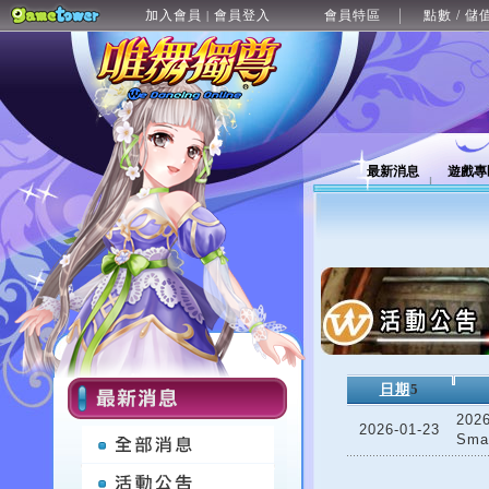
加入會員
會員登入
會員特區
點數 / 儲
|
最新消息
遊戲專
日期
5
202
2026-01-23
Sma