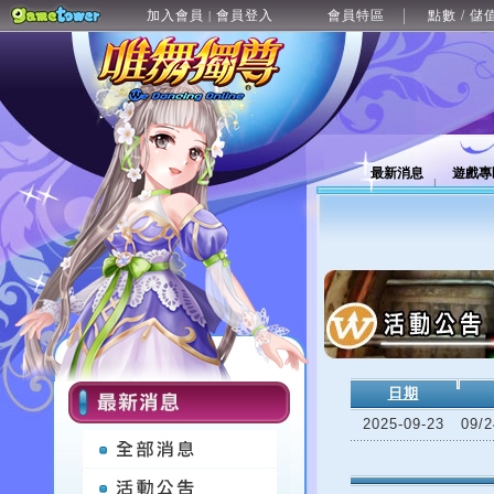
加入會員
會員登入
會員特區
點數 / 儲
|
最新消息
遊戲專
日期
2025-09-23
09/