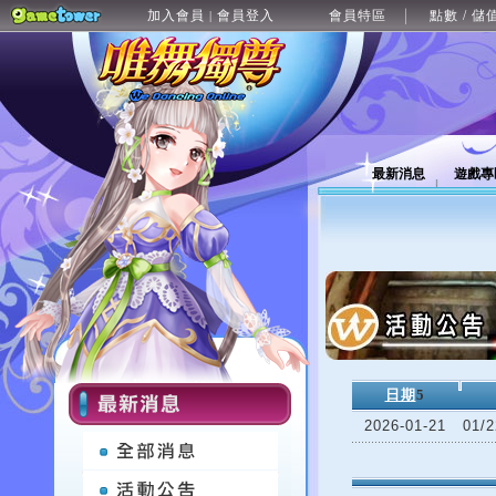
加入會員
會員登入
會員特區
點數 / 儲
|
最新消息
遊戲專
日期
5
2026-01-21
01