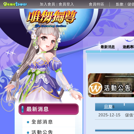
加入會員
會員登入
會員特區
點數 / 儲
|
最新消息
遊戲專
日期
6
2025-12-15
儲值