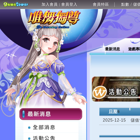
加入會員
會員登入
會員特區
點數 / 儲
|
最新消息
遊戲專
日期
6
2025-12-15
儲值