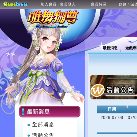
加入會員
會員登入
會員特區
點數 / 儲
|
最新消息
遊戲專
日期
2026-07-08
07