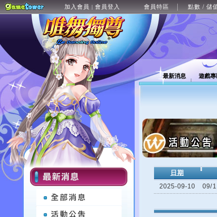
加入會員
會員登入
會員特區
點數 / 儲
|
最新消息
遊戲專
日期
2025-09-10
09