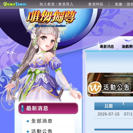
加入會員
會員登入
會員特區
點數 / 儲
|
最新消息
遊戲專
日期
2026-07-15
07