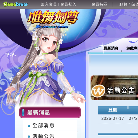
加入會員
會員登入
會員特區
點數 / 儲
|
最新消息
遊戲專
日期
2026-07-17
07