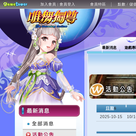
加入會員
會員登入
會員特區
點數 / 儲
|
最新消息
遊戲專
日期
6
2025-10-15
10