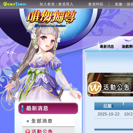
加入會員
會員登入
會員特區
點數 / 儲
|
最新消息
遊戲專
日期
6
2025-10-22
10