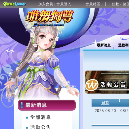
加入會員
會員登入
會員特區
點數 / 儲
|
最新消息
遊戲專
日期
2025-08-20
08