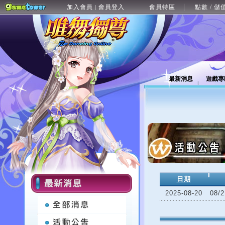
加入會員
會員登入
會員特區
點數 / 儲
|
最新消息
遊戲專
日期
2025-08-20
08