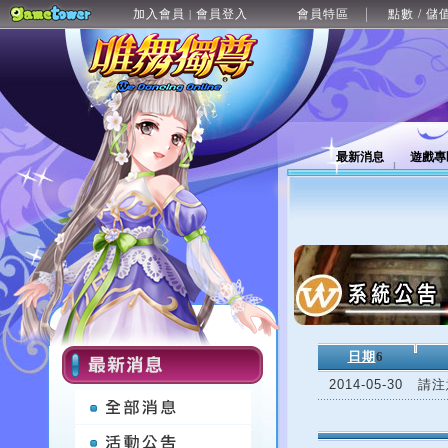
加入會員
會員登入
會員特區
點數 / 儲
|
最新消息
遊戲專
日期
6
2014-05-30
請注