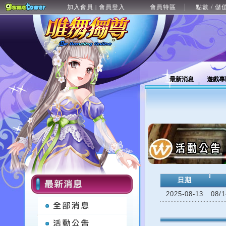
加入會員
會員登入
會員特區
點數 / 儲
|
最新消息
遊戲專
日期
2025-08-13
08