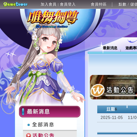
加入會員
會員登入
會員特區
點數 / 儲
|
最新消息
遊戲專
日期
6
2025-11-05
11