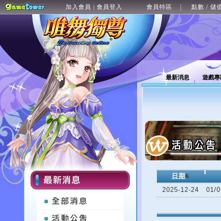
加入會員
會員登入
會員特區
點數 / 儲
|
最新消息
遊戲專
日期
6
2025-12-24
01