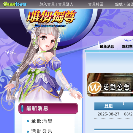
加入會員
會員登入
會員特區
點數 / 儲
|
最新消息
遊戲專
日期
2025-08-27
08